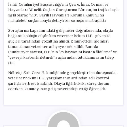
İzmir Cumhuriyet Başsavcılığı’nın Çevre, İmar, Orman ve
Hayvanlara Yönelik Suçları Soruşturma Bürosu, bu trajik olayla
ilgili olarak “5199 Sayılı Hayvanları Koruma Kanunu’na
muhalefet” suçlamasıyla detaylı bir soruşturma başlattı.
Soruşturma kapsamındaki gelişmeler doğrultusunda, olayla
bağlantılı olduğu düşünülen veteriner hekim H.E., güvenlik
güçleri tarafından gözaltına alındı. Emniyetteki işlemleri
tamamlanan veteriner, adliyeye sevk edildi. Burada
Cumhuriyet savcısı, H.E.’nin “ev hayvanını kasten öldürme” ve
“çevreyi kasten kirletmek” suçlarından tutuklanmasını talep
etti.
Nöbetçi Sulh Ceza Hakimliği’nde gerçekleştirilen duruşmada,
veteriner hekim H.E., yargılamanın ardından adli kontrol
şartıyla serbest bırakıldı. Olayla ilgili hukuki süreç devam
ederken, kamuoyunun gelişmeleri takip ettiği öğrenildi.