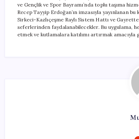
ve Gençlik ve Spor Bayramı’nda toplu taşıma hizm
Recep Tayyip Erdoğan’ın imzasıyla yayınlanan bu 
Sirkeci-Kazlıçeşme Raylı Sistem Hattı ve Gayret
seferlerinden faydalanabilecekler. Bu uygulama, her
etmek ve kutlamalara katılımı artırmak amacıyla ge
Mu