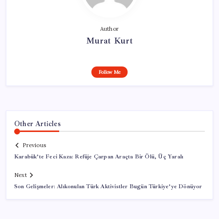
Author
Murat Kurt
Follow Me
Other Articles
Previous
Karabük’te Feci Kaza: Refüje Çarpan Araçta Bir Ölü, Üç Yaralı
Next
Son Gelişmeler: Alıkonulan Türk Aktivistler Bugün Türkiye’ye Dönüyor