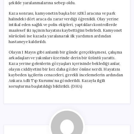
şekilde yaralanmalarına sebep oldu.
Kaza sonrası, kamyonetin başka bir ASKİ aracına ve park
halindeki dört araca da zarar verdiği öğrenildi. Olay yerine
intikal eden sağlık ve polis ekipleri, yaptıkları kontrollerde
maalesef iki işçinin hayatını kaybettiğini belirledi. Kamyonet
sürücüsü ise kazada yaralanarak ilk yardımın ardından
hastaneye kaldırıldı.
Olayın 1 Mayıs gibi anlamlı bir günde gerçekleşmesi, çalışma
arkadaşları ve yakınları üzerinde derin bir üzüntü yarattı.
Kaza yerine gelenlerin gözyaşları içerisinde beklediği anlar,
olayın ciddiyetini bir kez daha gözler önüne serdi. Hayatını
kaybeden işçilerin cenazeleri, gerekli incelemelerin ardından
Ankara Adli Tıp Kurumu’na gönderildi. Kazayla ilgili
soruşturma başlatıldığı bildirildi. (DHA)