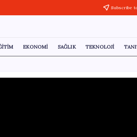
Subscribe t
ĞİTİM
EKONOMİ
SAĞLIK
TEKNOLOJİ
TANI