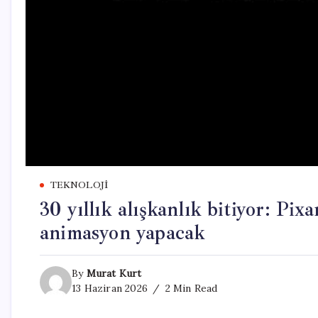
TEKNOLOJI
30 yıllık alışkanlık bitiyor: Pix
animasyon yapacak
By
Murat Kurt
13 Haziran 2026
2 Min Read