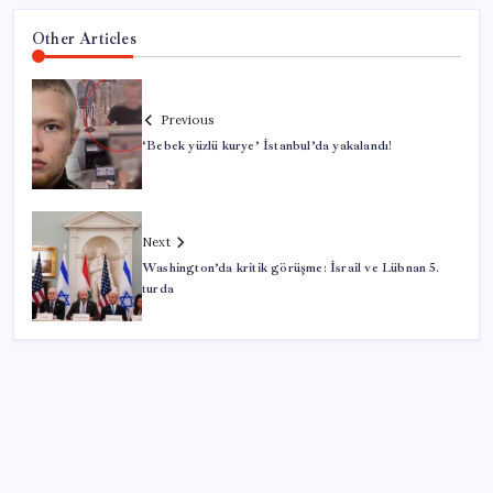
Other Articles
Previous
‘Bebek yüzlü kurye’ İstanbul’da yakalandı!
Next
Washington’da kritik görüşme: İsrail ve Lübnan 5.
turda