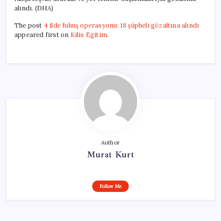
alındı. (DHA)
The post
4 ilde fuhuş operasyonu: 18 şüpheli gözaltına alındı
appeared first on
Kilis Egitim
.
Author
Murat Kurt
Follow Me