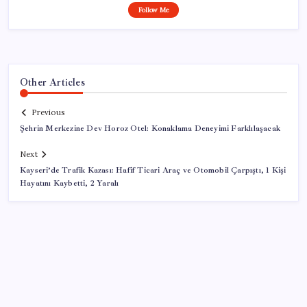
Follow Me
Other Articles
Previous
Şehrin Merkezine Dev Horoz Otel: Konaklama Deneyimi Farklılaşacak
Next
Kayseri’de Trafik Kazası: Hafif Ticari Araç ve Otomobil Çarpıştı, 1 Kişi
Hayatını Kaybetti, 2 Yaralı