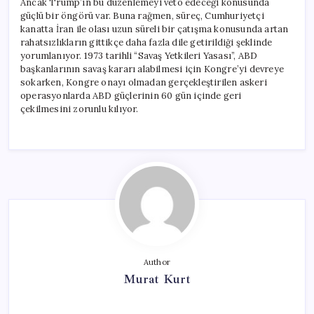
Ancak Trump’ın bu düzenlemeyi veto edeceği konusunda
güçlü bir öngörü var. Buna rağmen, süreç, Cumhuriyetçi
kanatta İran ile olası uzun süreli bir çatışma konusunda artan
rahatsızlıkların gittikçe daha fazla dile getirildiği şeklinde
yorumlanıyor. 1973 tarihli “Savaş Yetkileri Yasası”, ABD
başkanlarının savaş kararı alabilmesi için Kongre’yi devreye
sokarken, Kongre onayı olmadan gerçekleştirilen askeri
operasyonlarda ABD güçlerinin 60 gün içinde geri
çekilmesini zorunlu kılıyor.
Author
Murat Kurt