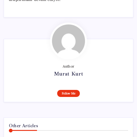
Author
Murat Kurt
Follow Me
Other Articles