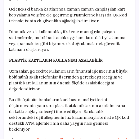
Geleneksel banka kartlarında zaman zaman karşılaşılan kart
kopyalama ve şifre ele geçirme girişimlerine karşı da QR kod
teknolojisinin ek güvenlik sağladığı belirtiliyor.
Dinamik ve tek kullanımlık şifreleme mantığıyla çalışan
sistemlerde, mobil bankacılık uygulamalarındaki yüz tanıma
veya parmak izi gibi biyometrik doğrulamalar ek güvenlik
katmanı oluşturuyor.
PLASTİK KARTLARIN KULLANIMI AZALABİLİR
Uzmanlar, gelecekte kullanıcıların finansal işlemlerinin büyük
bölümünü akıllı telefonlar üzerinden gerçekleştireceğini ve
plastik kart kullanımının önemli ölçüde azalabileceğini
değerlendiriyor.
Bu dönüşümün bankaların kart basım maliyetlerini
düşürmesinin yanı sıra plastik atık miktarının azaltılmasına
da katkı sağlayabileceği ifade ediliyor. Bankacılık
sektöründeki dijitalleşmenin hız kazanmasıyla birlikte QR kod
destekli ATM işlemlerinin daha yaygın hale gelmesi
bekleniyor.