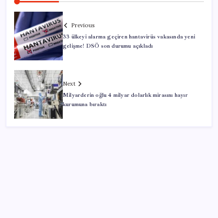
Previous
33 ülkeyi alarma geçiren hantavirüs vakasında yeni
gelişme! DSÖ son durumu açıkladı
Next
Milyarderin oğlu 4 milyar dolarlık mirasını hayır
kurumuna bıraktı