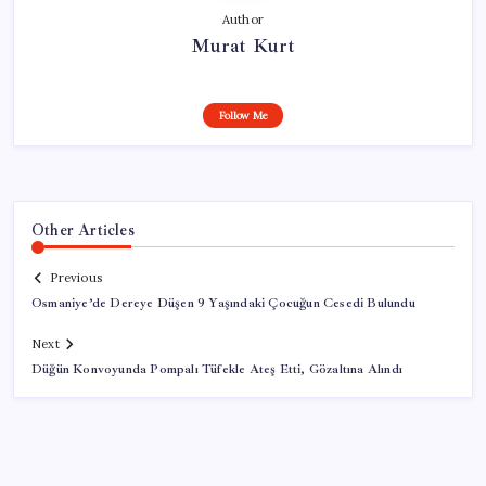
Author
Murat Kurt
Follow Me
Other Articles
Previous
Osmaniye’de Dereye Düşen 9 Yaşındaki Çocuğun Cesedi Bulundu
Next
Düğün Konvoyunda Pompalı Tüfekle Ateş Etti, Gözaltına Alındı