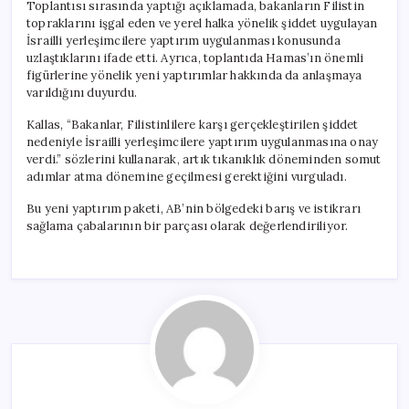
Toplantısı sırasında yaptığı açıklamada, bakanların Filistin
topraklarını işgal eden ve yerel halka yönelik şiddet uygulayan
İsrailli yerleşimcilere yaptırım uygulanması konusunda
uzlaştıklarını ifade etti. Ayrıca, toplantıda Hamas’ın önemli
figürlerine yönelik yeni yaptırımlar hakkında da anlaşmaya
varıldığını duyurdu.
Kallas, “Bakanlar, Filistinlilere karşı gerçekleştirilen şiddet
nedeniyle İsrailli yerleşimcilere yaptırım uygulanmasına onay
verdi.” sözlerini kullanarak, artık tıkanıklık döneminden somut
adımlar atma dönemine geçilmesi gerektiğini vurguladı.
Bu yeni yaptırım paketi, AB’nin bölgedeki barış ve istikrarı
sağlama çabalarının bir parçası olarak değerlendiriliyor.