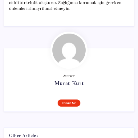
ciddi bir tehdit oluşturur. Sağlığınızı korumak için gereken
önlemleri almayı ihmal etmeyin.
Author
Murat Kurt
Follow Me
Other Articles