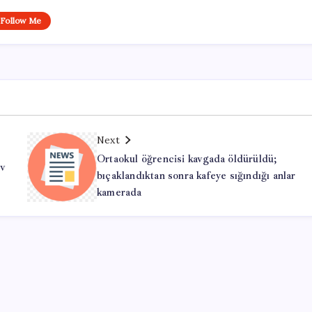
Follow Me
Next
Ortaokul öğrencisi kavgada öldürüldü;
ev
bıçaklandıktan sonra kafeye sığındığı anlar
kamerada