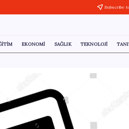
Subscribe t
ĞİTİM
EKONOMİ
SAĞLIK
TEKNOLOJİ
TANI