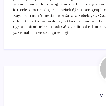
yazımlarında, ders programı saatlerinin ayarlanma
kriterlerden uzaklaşarak, belirli öğretmen grupla
Kaynaklarının Yönetiminde Zarara Sebebiyet: Okul-ai
ödeneklere kadar, mali kaynakların kullanımında 
uğratacak adımlar atmak.Görevin İhmal Edilmesi ve
yazışmaların ve okul güvenliği
Mu