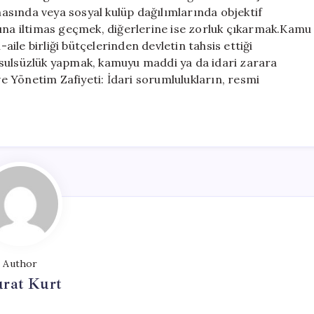
sında veya sosyal kulüp dağılımlarında objektif
rına iltimas geçmek, diğerlerine ise zorluk çıkarmak.Kamu
le birliği bütçelerinden devletin tahsis ettiği
usulsüzlük yapmak, kamuyu maddi ya da idari zarara
 Yönetim Zafiyeti: İdari sorumlulukların, resmi
Author
rat Kurt