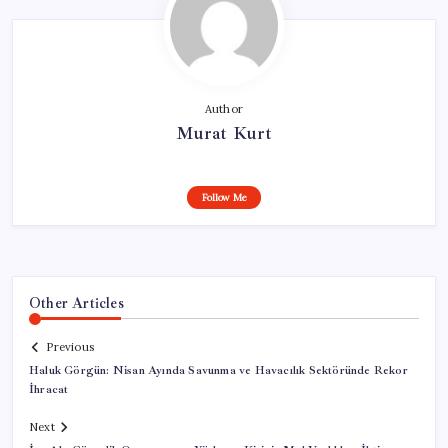
Author
Murat Kurt
Follow Me
Other Articles
Previous
Haluk Görgün: Nisan Ayında Savunma ve Havacılık Sektöründe Rekor
İhracat
Next