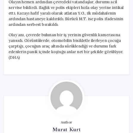
Olayın hemen ardından çevredeki vatandaşlar, durumu acil
servise bildirdi. Sağlık ve polis ekipleri hızla olay yerine intikal
etti. Kazayı hafif yaralı olarak atlatan Y.G., ilk müdahalenin
ardından hastaneye kaldırıldı. Sürücü M.T. ise polis ifadesinin
ardından serbest bırakıldı.
Olay anı, çevrede bulunan bir iş yerinin güvenlik kamerasına
yansıdı. Görüntülerde, otomobilin bisikletle ilerleyen çocuğa
çarptığı, çocuğun araç altında sürüklendiği ve durumu fark
edenlerin panik içinde koştuğu anlar net bir şekilde görülüyor.
(DHA)
Author
Murat Kurt