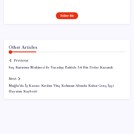
Follow Me
Other Articles
Previous
Saç Kurutma Makinesi ile Yasadışı Bahisle 34 Bin Dolar Kazandı
Next
Muğla’da İş Kazası: Kırılan Vinç Kolunun Altında Kalan Genç İşçi
Hayatını Kaybetti