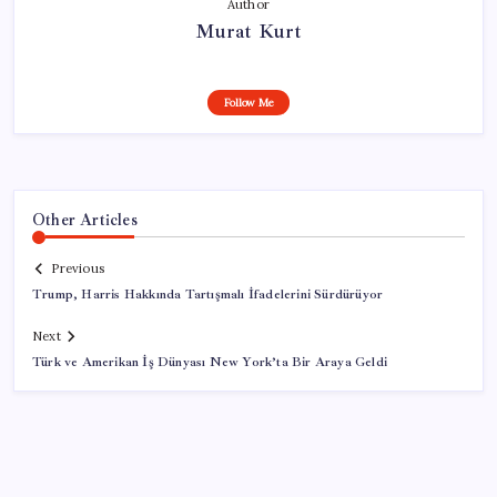
Author
Murat Kurt
Follow Me
Other Articles
Previous
Trump, Harris Hakkında Tartışmalı İfadelerini Sürdürüyor
Next
Türk ve Amerikan İş Dünyası New York’ta Bir Araya Geldi