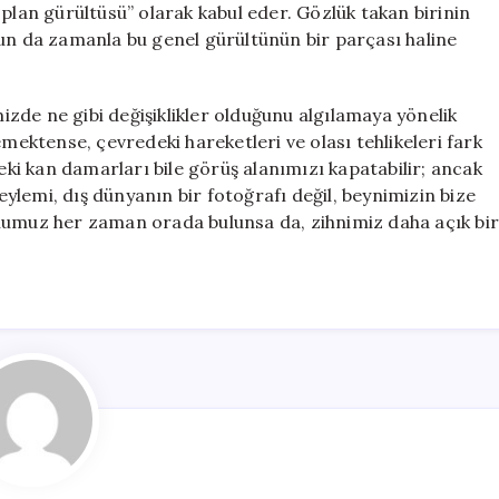
plan gürültüsü” olarak kabul eder. Gözlük takan birinin
run da zamanla bu genel gürültünün bir parçası haline
zde ne gibi değişiklikler olduğunu algılamaya yönelik
emektense, çevredeki hareketleri ve olası tehlikeleri fark
i kan damarları bile görüş alanımızı kapatabilir; ancak
 eylemi, dış dünyanın bir fotoğrafı değil, beynimizin bize
rnumuz her zaman orada bulunsa da, zihnimiz daha açık bi