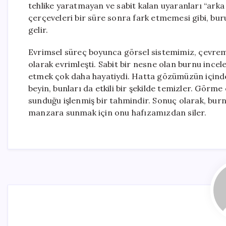
tehlike yaratmayan ve sabit kalan uyaranları “arka 
çerçeveleri bir süre sonra fark etmemesi gibi, bu
gelir.
Evrimsel süreç boyunca görsel sistemimiz, çevremi
olarak evrimleşti. Sabit bir nesne olan burnu incel
etmek çok daha hayatiydi. Hatta gözümüzün içindek
beyin, bunları da etkili bir şekilde temizler. Görme
sunduğu işlenmiş bir tahmindir. Sonuç olarak, bu
manzara sunmak için onu hafızamızdan siler.