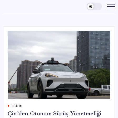
Skip
to
content
EĞITIM
Çin’den Otonom Sürüş Yönetmeliği