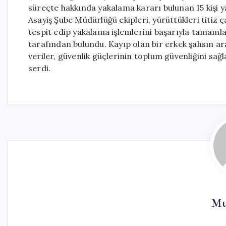
süreçte hakkında yakalama kararı bulunan 15 kişi 
Asayiş Şube Müdürlüğü ekipleri, yürüttükleri titiz 
tespit edip yakalama işlemlerini başarıyla tamamlad
tarafından bulundu. Kayıp olan bir erkek şahsın aram
veriler, güvenlik güçlerinin toplum güvenliğini sa
serdi.
Mu