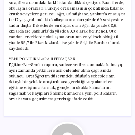
sıra, iller arasındaki farklılıklar da dikkat çekiyor. Bazı illerde,
okullaşma oranları Türkiye ortalamasının çok altında kalarak
kritik seviyelere geriledi: Ağrı, Gümüşhane, Şanlıurfa ve Muş’ta
14-17 yaş grubundaki okullaşma oranları yüzde 69 seviyesine
kadar düştü. Erkeklerde en düşük oran Ağrı’da yüzde 68,6,
kızlarda ise Şanlıurfa’da yüzde 69,3 olarak belirlendi. Öte
yandan, erkeklerde okullaşma oranının en yüksek olduğu il
yüzde 99,7 ile Rize, kızlarda ise yüzde 94,1 ile Burdur olarak
kaydedildi.
YENİ POLİTİKALARA İHTİYAÇ VAR
Eğitim-Bir-Sen’in raporu, sadece verileri sunmakla kalmayıp,
aynı zamanda yetkililere acil önlemler alma çağrısında
bulundu. Ortaöğretim düzeyindeki düşüşün sebeplerinin
detaylı bir şekilde araştırılması gerektiği vurgulanırken;
eğitime erişimi artırmak, gençlerin okulda kalmalarını
sağlamak ve kayıpları önlemek amacıyla yeni politikaların
hızla hayata geçirilmesi gerektiği ifade edildi.