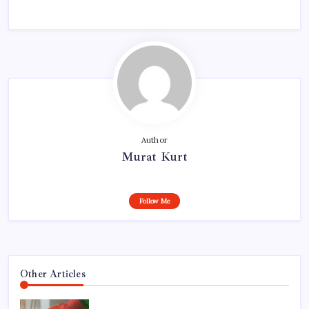
Author
Murat Kurt
Follow Me
Other Articles