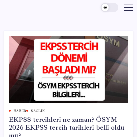
Skip
to
content
HABER
SAĞLIK
EKPSS tercihleri ne zaman? ÖSYM
2026 EKPSS tercih tarihleri belli oldu
mu?