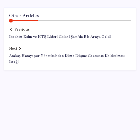
Other Articles
Previous
İbrahim Kalın ve HTŞ Lideri Colani Şam’da Bir Araya Geldi
Next
Atakaş Hatayspor Yönetiminden Küme Düşme Cezasının Kaldırılması
İsteği
SON YAZILAR