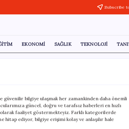
Subscribe t
ĞİTİM
EKONOMİ
SAĞLIK
TEKNOLOJİ
TANI
 ve güvenilir bilgiye ulaşmak her zamankinden daha önemli
yucularımıza güncel, doğru ve tarafsız haberleri en hızlı
olarak faaliyet göstermekteyiz. Farklı kategorilerde
e hitap ediyor, bilgiye erişimi kolay ve anlaşılır hale