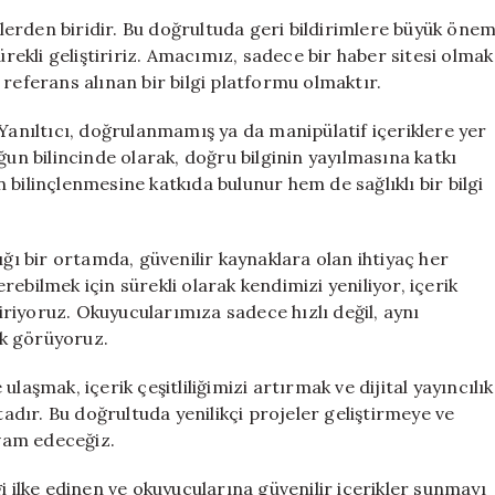
erden biridir. Bu doğrultuda geri bildirimlere büyük öne
ürekli geliştiririz. Amacımız, sadece bir haber sitesi olmak
referans alınan bir bilgi platformu olmaktır.
 Yanıltıcı, doğrulanmamış ya da manipülatif içeriklere yer
 bilincinde olarak, doğru bilginin yayılmasına katkı
bilinçlenmesine katkıda bulunur hem de sağlıklı bir bilgi
ığı bir ortamda, güvenilir kaynaklara olan ihtiyaç her
ebilmek için sürekli olarak kendimizi yeniliyor, içerik
tiriyoruz. Okuyucularımıza sadece hızlı değil, aynı
k görüyoruz.
laşmak, içerik çeşitliliğimizi artırmak ve dijital yayıncılık
dır. Bu doğrultuda yenilikçi projeler geliştirmeye ve
vam edeceğiz.
i ilke edinen ve okuyucularına güvenilir içerikler sunmayı