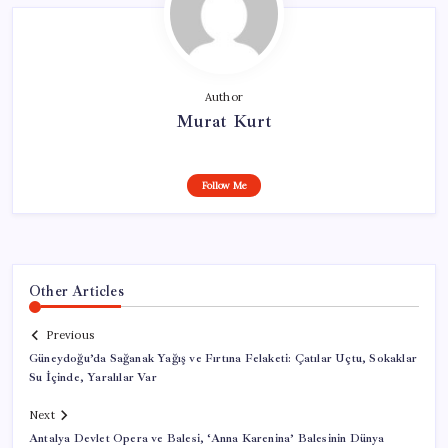
Author
Murat Kurt
Follow Me
Other Articles
Previous
Güneydoğu’da Sağanak Yağış ve Fırtına Felaketi: Çatılar Uçtu, Sokaklar
Su İçinde, Yaralılar Var
Next
Antalya Devlet Opera ve Balesi, ‘Anna Karenina’ Balesinin Dünya