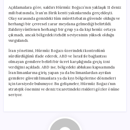
Açıklamalara göre, saldırı Hürmüz Boğazı’nın yaklaşık 11 deniz
mili batısında, İran’ın Sirik kenti yakınlarında gerçekleşti.
Olay sırasında gemideki tüm mürettebatın güvende olduğu ve
herhangi bir çevresel zarar meydana gelmediği belirtildi.
Saldırıyı üstlenen herhangi bir grup ya da kişi henüz ortaya
çıkmadı, ancak bölgedeki tehdit seviyesinin yüksek olduğu
vurgulandı.
İran yönetimi, Hürmüz Boğazı üzerindeki kontrolünü
sürdürdüğünü ifade ederek, ABD ve İsrail ile bağlantısı
olmayan gemilere belirli bir ücret karşılığında geçiş izni
verdiğini açıkladı. ABD ise, bölgedeki ablukası kapsamında
İran limanlarına giriş yapan ya da bu limanlardan ayrılan
gemilere güvenli limanlara ya da kıyı bölgelerine dönmeleri
için tavsiyede bulunuyor. Bu gelişmeler, Hürmüz Boğazı’nın
stratejik önemini ve deniz ticaretindeki riskleri gözler önüne
seriyor.