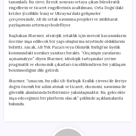
tanımladı. Bu zirve, Brexit sonrası ortaya çıkan bürokratik
engellerin ve ticaret engellerinin azaltılması, Orta Doğu’daki
krizler (özellikle İran) ve Ukrayna’daki gelişmeler
çerçevesinde, AB ile ortak savunma projeleri ve istihbarat
paylaşımını artırmayı hedefliyor.
Başbakan Starmer, stratejik ortaklık için mevcut kazanımların
üzerine inşa edilecek bir yapı oluşturma niyetinde olduklarını
belirtti. Ancak, AB Tek Pazarı veya Gümrük Birliği’ne üyelik
konusundaki soruları yanıtsız bıraktı. “Geçmişin yaralarını
açmamalıyız” diyen Starmer, ideolojik tartışmalar yerine
pragmatik ve ekonomik çıkarları önceliklendiren bir yaklaşım
benimsediğini dile getirdi.
Starmer, “Amacım, bu yılki AB-Birleşik Krallık zirvesi ile ileriye
doğru önemli bir adım atmak ve ticaret, ekonomi, savunma ile
güvenlik alanlarında birbirimize yakınlaşmaktır. Bu, gelecekte
inşa edeceğimiz bir platform olacak” şeklinde açıklamalarda
bulundu.