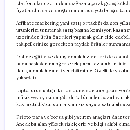
platformlar üzerinden mağaza açarak geniş kitle
fiyatlandırma ve müşteri memnuniyeti bu işin temel
Affiliate marketing yani satış ortaklığı da son yıl
ürünlerini tanıtarak satış başına komisyon kazanı
üzerinden ürün önerileri yaparak gelir elde edebili
takipçilerinize gerçekten faydalı ürünler sunmanız
Online eğitim ve danışmanlık hizmetleri de önemli bi
bunu başkalarına öğreterek para kazanabilirsiniz. 
danışmanlık hizmeti verebilirsiniz. Özellikle yazılım
yüksektir.
Dijital ürün satışı da son dönemde öne çıkan yönte
müzik veya yazılım gibi dijital ürünler hazırlayarak
kez üretildikten sonra sınırsız sayıda satılabilmesi
Kripto para ve borsa gibi yatırım araçları da inte
Ancak bu alan yüksek risk içerir ve bilgi sahibi ol