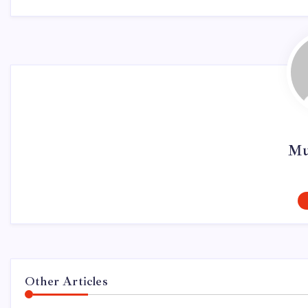
Mu
Other Articles