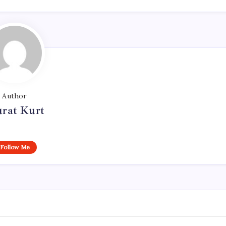
Author
rat Kurt
Follow Me