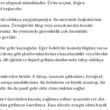
lere ulaşmak mümkündür. Ürün seçimi, doğru
 taşlarıdır.
larda oldukça yaygınlaşmıştır. Bu sistemde başkalarının
rsınız. Örneğin bir blog veya sosyal medya hesabı
rsiniz. Bu yöntemde güvenilirlik çok önemlidir;
 gerekir.
r gelir kaynağıdır. Eğer belirli bir konuda bilginiz varsa
Udemy gibi platformlarda kurs hazırlayabilir veya birebir
, dil eğitimi ve kişisel gelişim alanlarında talep oldukça
mlerden biridir. E-kitap, tasarım şablonları, fotoğraf,
 satışa sunabilirsiniz. Bu ürünlerin en büyük avantajı, bir
dir. Bu da pasif gelir elde etme imkânı sağlar.
rnet üzerinden kazanç sağlama yolları arasında yer alır.
madan girilmesi önerilmez. Kısa sürede zengin olma hayali