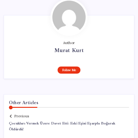
Author
Murat Kurt
Follow Me
Other Articles
Previous
Çocukları Vermek Üzere Davet Etti: Eski Eşini Eşarpla Boğarak
Öldürdü!