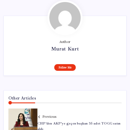
Author
Murat Kurt
Follow Me
Other Articles
Previous
CHP’den AKP’ye geçen başkan 35 adet TOGG satın
aldı