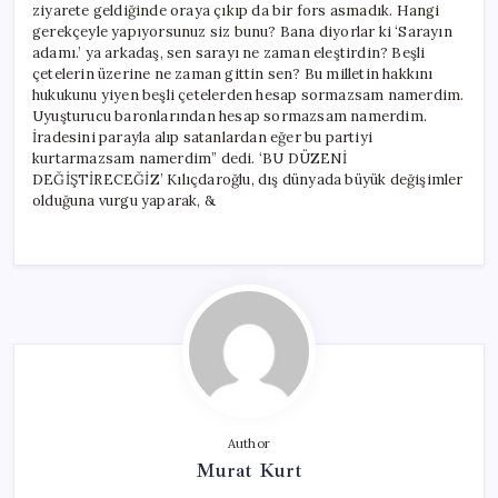
ziyarete geldiğinde oraya çıkıp da bir fors asmadık. Hangi
gerekçeyle yapıyorsunuz siz bunu? Bana diyorlar ki ‘Sarayın
adamı.’ ya arkadaş, sen sarayı ne zaman eleştirdin? Beşli
çetelerin üzerine ne zaman gittin sen? Bu milletin hakkını
hukukunu yiyen beşli çetelerden hesap sormazsam namerdim.
Uyuşturucu baronlarından hesap sormazsam namerdim.
İradesini parayla alıp satanlardan eğer bu partiyi
kurtarmazsam namerdim” dedi. ‘BU DÜZENİ
DEĞİŞTİRECEĞİZ’ Kılıçdaroğlu, dış dünyada büyük değişimler
olduğuna vurgu yaparak, &
Author
Murat Kurt