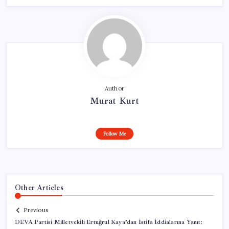
Author
Murat Kurt
Follow Me
Other Articles
Previous
DEVA Partisi Milletvekili Ertuğrul Kaya’dan İstifa İddialarına Yanıt: