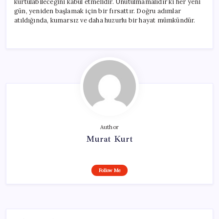
kurtulabileceğini kabul etmelidir. Unutulmamalıdır ki her yeni
gün, yeniden başlamak için bir fırsattır. Doğru adımlar
atıldığında, kumarsız ve daha huzurlu bir hayat mümkündür.
Author
Murat Kurt
Follow Me