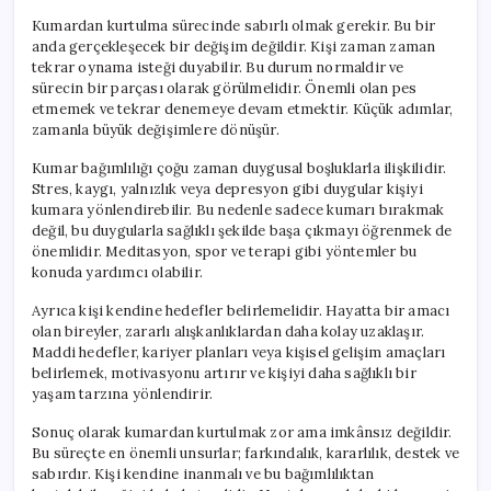
Kumardan kurtulma sürecinde sabırlı olmak gerekir. Bu bir
anda gerçekleşecek bir değişim değildir. Kişi zaman zaman
tekrar oynama isteği duyabilir. Bu durum normaldir ve
sürecin bir parçası olarak görülmelidir. Önemli olan pes
etmemek ve tekrar denemeye devam etmektir. Küçük adımlar,
zamanla büyük değişimlere dönüşür.
Kumar bağımlılığı çoğu zaman duygusal boşluklarla ilişkilidir.
Stres, kaygı, yalnızlık veya depresyon gibi duygular kişiyi
kumara yönlendirebilir. Bu nedenle sadece kumarı bırakmak
değil, bu duygularla sağlıklı şekilde başa çıkmayı öğrenmek de
önemlidir. Meditasyon, spor ve terapi gibi yöntemler bu
konuda yardımcı olabilir.
Ayrıca kişi kendine hedefler belirlemelidir. Hayatta bir amacı
olan bireyler, zararlı alışkanlıklardan daha kolay uzaklaşır.
Maddi hedefler, kariyer planları veya kişisel gelişim amaçları
belirlemek, motivasyonu artırır ve kişiyi daha sağlıklı bir
yaşam tarzına yönlendirir.
Sonuç olarak kumardan kurtulmak zor ama imkânsız değildir.
Bu süreçte en önemli unsurlar; farkındalık, kararlılık, destek ve
sabırdır. Kişi kendine inanmalı ve bu bağımlılıktan