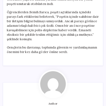
poşeti unutarak otobüsten indi.
Öğrencilerden Semih Sarıca, poşeti açtıklarında içindeki
parayı fark ettiklerini belirterek, “Poşetin içinde sahibine dair
bir iletişim bilgisi bulmayı umuyorduk. Ancak parayı görünce
adamın telaşlı hali bizi çok üzdü. Onun bir an önce poşetine
kavuşabilmesi için polis ekiplerine haber verdik. Emaneti
eksiksiz bir şekilde teslim ettiğimiz için oldukça mutluyuz.”
şeklinde konuştu.
Gençlerin bu davranışı, toplumda güvenin ve yardımlaşmanın
önemini bir kez daha gözler önüne serdi.
Author