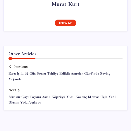
Murat Kurt
Follow Me
Other Articles
Previous
Esra Işık, 42 Gün Sonra Tahliye Edildi: Anneler Günü’nde Sevinç
Yaşandı
Next
Munzur Çayı Taşkını Asma Köprüyü Yıktı: Kazanç Mezrası İçin Yeni
Ulaşım Yolu Açılıyor