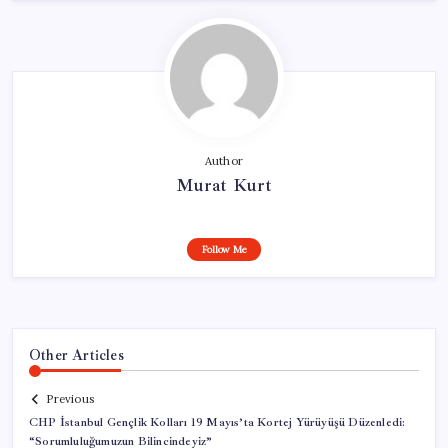
Author
Murat Kurt
Follow Me
Other Articles
Previous
CHP İstanbul Gençlik Kolları 19 Mayıs’ta Kortej Yürüyüşü Düzenledi:
“Sorumluluğumuzun Bilincindeyiz”