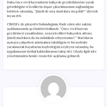
Daha önce evcil hayvanların bahçede gezdirilmesine yasak
getirildiğini ve kedilerin dışarı çıkarılmasının sağlandığını
belirten vatandaş, “Şimdi de sıra martılara mı geldi?” diyerek
isyan etti.
CİMER’e de şikayette bulunduğunu ifade eden site sakini,
açıklamasında şu ifadeleri kullandı: “Önce evcil hayvan
gezdirmeyi yasakladınız, sonra kedileri bahçeden attınız.
Şimdi martılara da mı müdahale ediyorsunuz?” Martıların
uçmaya çalışırken misinalara takıldığını ve bu nedenle
yaralanarak hayatlarını kaybettiğini söyleyen vatandaş, bu
uygulamanın derhal kaldırılmasını talep etti. Olayla ilgili site
yönetiminden henüz resmi bir açıklama gelmedi.