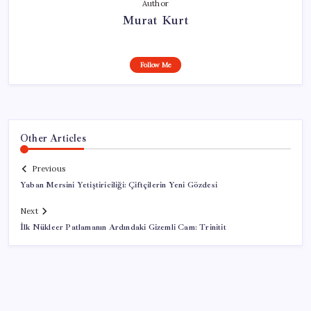
Author
Murat Kurt
Follow Me
Other Articles
Previous
Yaban Mersini Yetiştiriciliği: Çiftçilerin Yeni Gözdesi
Next
İlk Nükleer Patlamanın Ardındaki Gizemli Cam: Trinitit