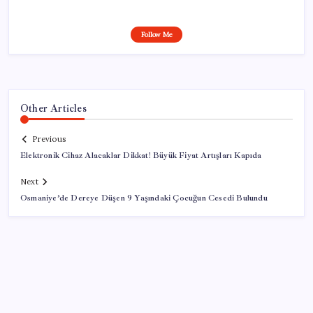
Follow Me
Other Articles
Previous
Elektronik Cihaz Alacaklar Dikkat! Büyük Fiyat Artışları Kapıda
Next
Osmaniye’de Dereye Düşen 9 Yaşındaki Çocuğun Cesedi Bulundu