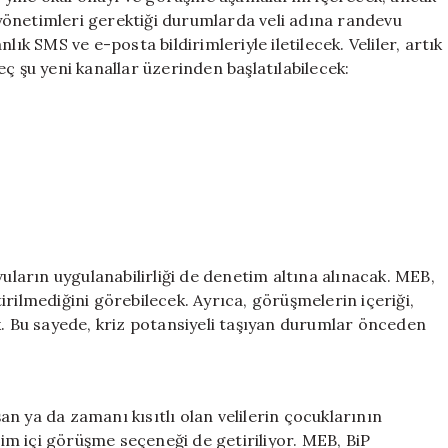
l yönetimleri gerektiği durumlarda veli adına randevu
ık SMS ve e-posta bildirimleriyle iletilecek. Veliler, artık
ç şu yeni kanallar üzerinden başlatılabilecek:
vuların uygulanabilirliği de denetim altına alınacak. MEB,
rilmediğini görebilecek. Ayrıca, görüşmelerin içeriği,
k. Bu sayede, kriz potansiyeli taşıyan durumlar önceden
n ya da zamanı kısıtlı olan velilerin çocuklarının
m içi görüşme seçeneği de getiriliyor. MEB, BiP