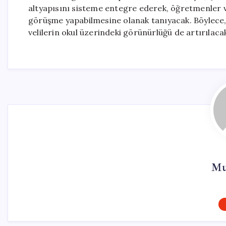
altyapısını sisteme entegre ederek, öğretmenler v
görüşme yapabilmesine olanak tanıyacak. Böylece, o
velilerin okul üzerindeki görünürlüğü de artırılaca
Mu