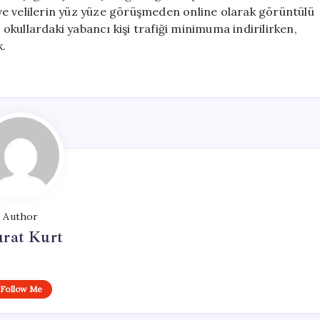
e velilerin yüz yüze görüşmeden online olarak görüntülü
kullardaki yabancı kişi trafiği minimuma indirilirken,
k.
Author
rat Kurt
Follow Me