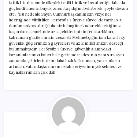
kritik bir dönemde ülkedeki milli birlik ve beraberliği daha da
güçlendirmenin büyük önem taşıdığını belirterek, şöyle devam
etti: “Bu nedenle Sayın Cumhurbaşkanımızın vizyoner
liderliğinde yürütülen Terörsüz Türkiye süreci de tarihi bir
dönüm noktasıdır. Şüphesiz ki bugüne kadar elde ettiğimiz
başarıların temelinde aziz şehitlerimizin fedakarlıkları,
kahraman gazilerimizin cesareti Mehmetçiğimizin kararlılığı
güvenlik güçlerimizin gayretleri ve aziz milletimizin desteği
bulunmaktadır. Terörsüz Türkiye; güvenlik alanındaki
kazanımlarımızı kalıcı hale getirme iradesinin yanı sıra aynı
zamanda şehirlerimizin daha hızlı kalkınması, yatırımların
artması, vatandaşlarımızın refah seviyesinin yükselmesi ve
kaynaklarımızın çok dah