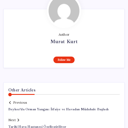
Author
Murat Kurt
Follow Me
Other Articles
Previous
Beykoz’da Orman Yangını: İtfaiye ve Havadan Müdahale Başladı
Next
Tarihi Hava Hastanesi Özelleştiriliyor