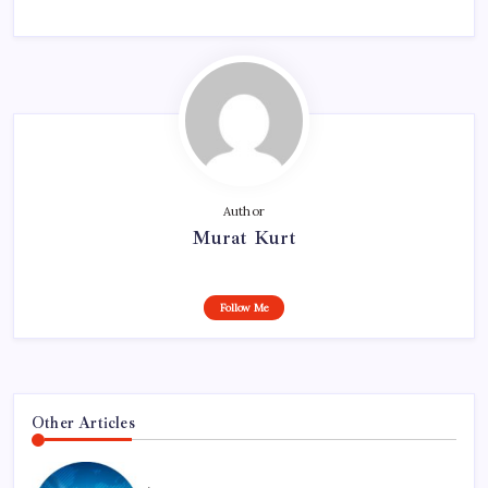
Author
Murat Kurt
Follow Me
Other Articles