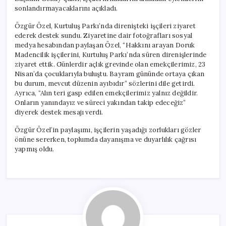
için
sonlandırmayacaklarını açıkladı.
Özgür Özel, Kurtuluş Parkı’nda direnişteki işçileri ziyaret
ederek destek sundu. Ziyaretine dair fotoğrafları sosyal
medya hesabından paylaşan Özel, “Hakkını arayan Doruk
Madencilik işçilerini, Kurtuluş Parkı’nda süren direnişlerinde
ziyaret ettik. Günlerdir açlık grevinde olan emekçilerimiz, 23
Nisan’da çocuklarıyla buluştu. Bayram gününde ortaya çıkan
bu durum, mevcut düzenin ayıbıdır” sözlerini dile getirdi.
Ayrıca, “Alın teri gasp edilen emekçilerimiz yalnız değildir.
Onların yanındayız ve süreci yakından takip edeceğiz”
diyerek destek mesajı verdi.
Özgür Özel’in paylaşımı, işçilerin yaşadığı zorlukları gözler
önüne sererken, toplumda dayanışma ve duyarlılık çağrısı
yapmış oldu.