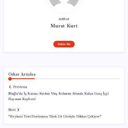
Author
Murat Kurt
Follow Me
Other Articles
Previous
Muğla’da İş Kazası: Kırılan Vinç Kolunun Altında Kalan Genç İşçi
Hayatını Kaybetti
Next
“Beyinsiz Yeni Denizanası Türü: 24 Gözüyle Dikkat Çekiyor”