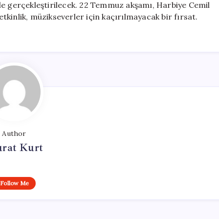
le gerçekleştirilecek. 22 Temmuz akşamı, Harbiye Cemil
kinlik, müzikseverler için kaçırılmayacak bir fırsat.
Author
rat Kurt
Follow Me