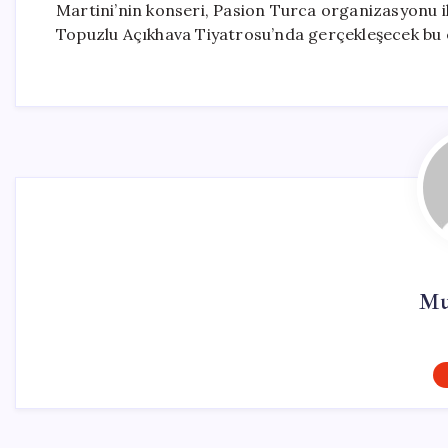
Martini’nin konseri, Pasion Turca organizasyonu i
Topuzlu Açıkhava Tiyatrosu’nda gerçekleşecek bu et
Mu