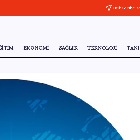
Subscribe t
ĞİTİM
EKONOMİ
SAĞLIK
TEKNOLOJİ
TANI