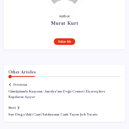
Author
Murat Kurt
Follow Me
Other Articles
Previous
Gümüşdamla Kanyonu: Antalya’nın Doğa Cenneti Ziyaretçilere
Kapılarını Açıyor
Next
San Diego’daki Cami Saldırısının Canlı Yayını Şok Yarattı