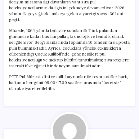
iletişim mirasına ilgi duyanların yanı sıra pul
koleksiyoncularının da ilgisini çekmeye devam ediyor. 2026
yılının ilk çeyreğinde, müzeye gelen ziyaretçi sayısı 30 bini
geçti.
Müzede, 1863 yılında tedavüle sunulan ilk Türk pulundan
günümüze kadar basılan pullar, kronolojik ve tematik olarak
sergileniyor. Sergi alanlarında toplamda 10 binden fazla posta
pulu bulunmaktadır. Ayrıca, çocuklara yönelik etkinliklerin
düzenlendiği Çocuk Kulübü’nde, genç nesillere pul
koleksiyonculuğu ve mektup kültürü tanıtılmakta; ziyaretçilere
interaktif ve eğitici bir deneyim sunulmaktadır.
PTT Pul Müzesi, dini ve milli bayramlar ile resmi tatiller hariç,
haftanın her günü 09.00-17.00 saatleri arasında “ücretsiz”
olarak ziyaret edilebilir.