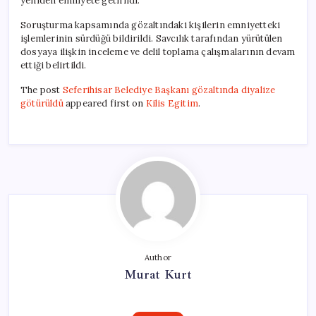
yeniden emniyete getirildi.
Soruşturma kapsamında gözaltındaki kişilerin emniyetteki
işlemlerinin sürdüğü bildirildi. Savcılık tarafından yürütülen
dosyaya ilişkin inceleme ve delil toplama çalışmalarının devam
ettiği belirtildi.
The post
Seferihisar Belediye Başkanı gözaltında diyalize
götürüldü
appeared first on
Kilis Egitim
.
Author
Murat Kurt