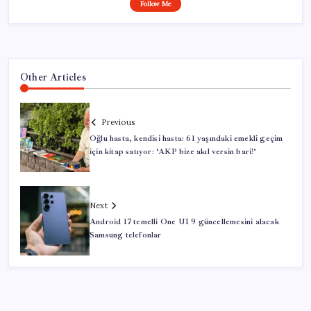
Follow Me
Other Articles
Previous
Oğlu hasta, kendisi hasta: 61 yaşındaki emekli geçim
için kitap satıyor: ‘AKP bize akıl versin bari!’
Next
Android 17 temelli One UI 9 güncellemesini alacak
Samsung telefonlar