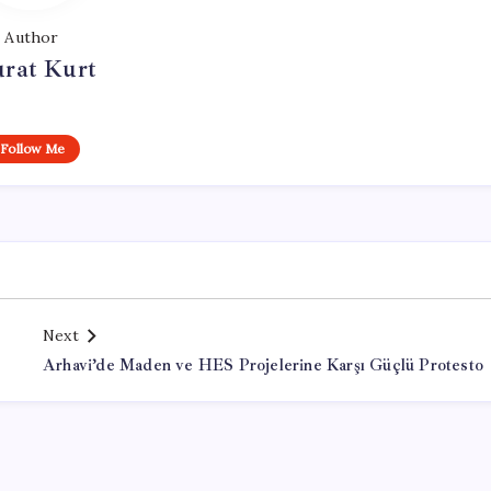
Author
rat Kurt
Follow Me
Next
Arhavi’de Maden ve HES Projelerine Karşı Güçlü Protesto