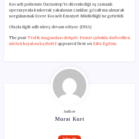
Kocaeli polisinin Gaziantep’te düzenlediği eş zamanlı
operasyonla kıskıvrak yakalanan zanlılar, gözaltına alınarak
sorgulanmak üzere Kocaeli Emniyet Müdürlüğü’ne getirildi.
Olayla ilgili adli süreç devam ediyor. (DHA)
The post
Trafik magandası dehşeti: Demir çubukla darbedilen
sürücü hayatını kaybetti!
appeared first on
Kilis Egitim
.
Author
Murat Kurt
Follow Me