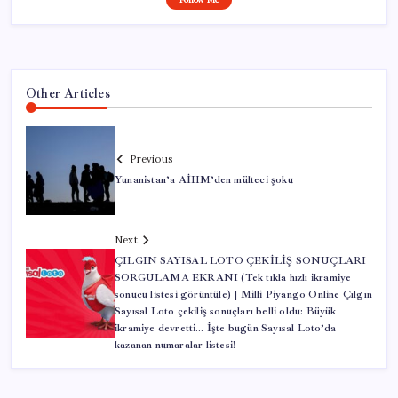
Other Articles
Previous
Yunanistan’a AİHM’den mülteci şoku
Next
ÇILGIN SAYISAL LOTO ÇEKİLİŞ SONUÇLARI
SORGULAMA EKRANI (Tek tıkla hızlı ikramiye
sonucu listesi görüntüle) | Milli Piyango Online Çılgın
Sayısal Loto çekiliş sonuçları belli oldu: Büyük
ikramiye devretti… İşte bugün Sayısal Loto’da
kazanan numaralar listesi!