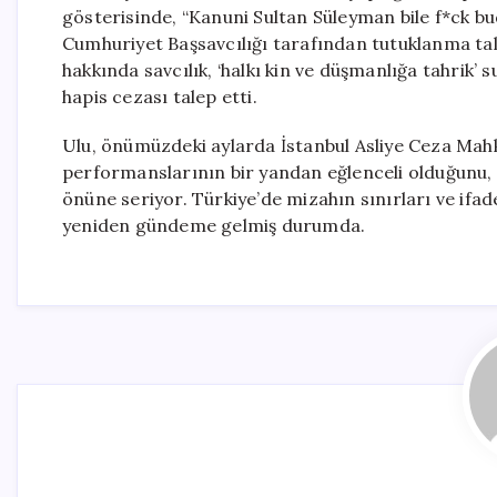
gösterisinde, “Kanuni Sultan Süleyman bile f*ck budd
Cumhuriyet Başsavcılığı tarafından tutuklanma tali
hakkında savcılık, ‘halkı kin ve düşmanlığa tahrik’
hapis cezası talep etti.
Ulu, önümüzdeki aylarda İstanbul Asliye Ceza Ma
performanslarının bir yandan eğlenceli olduğunu, 
önüne seriyor. Türkiye’de mizahın sınırları ve ifa
yeniden gündeme gelmiş durumda.