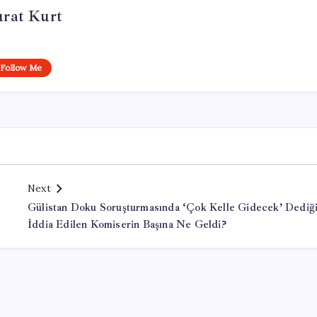
rat Kurt
Follow Me
Next
Gülistan Doku Soruşturmasında ‘Çok Kelle Gidecek’ Dediğ
İddia Edilen Komiserin Başına Ne Geldi?