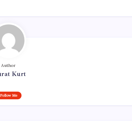
Author
rat Kurt
Follow Me