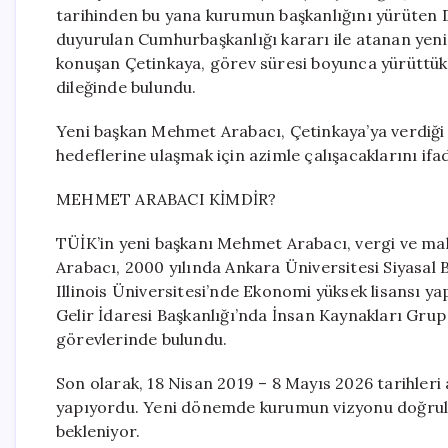
tarihinden bu yana kurumun başkanlığını yürüten D
duyurulan Cumhurbaşkanlığı kararı ile atanan yen
konuşan Çetinkaya, görev süresi boyunca yürüttükle
dileğinde bulundu.
Yeni başkan Mehmet Arabacı, Çetinkaya’ya verdiğ
hedeflerine ulaşmak için azimle çalışacaklarını ifad
MEHMET ARABACI KİMDİR?
TÜİK’in yeni başkanı Mehmet Arabacı, vergi ve mal
Arabacı, 2000 yılında Ankara Üniversitesi Siyasal 
Illinois Üniversitesi’nde Ekonomi yüksek lisansı ya
Gelir İdaresi Başkanlığı’nda İnsan Kaynakları Grup
görevlerinde bulundu.
Son olarak, 18 Nisan 2019 – 8 Mayıs 2026 tarihleri
yapıyordu. Yeni dönemde kurumun vizyonu doğrul
bekleniyor.