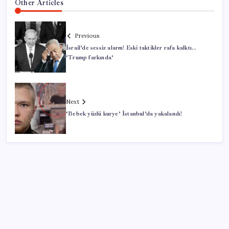
Other Articles
Previous
İsrail’de sessiz alarm! Eski taktikler rafa kalktı…
‘Trump farkında’
Next
‘Bebek yüzlü kurye’ İstanbul’da yakalandı!