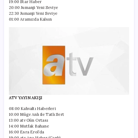
19:00 Star Haber
20:00 Jumanji Yeni Seviye
22:30 Jumanji Yeni Seviye
01:00 Aramızda Kalsın
ATV YAYIN AKIŞI
08:00 Kahvaltı Haberleri
10:00 Müge Anlı ile Tatlı Sert
13:00 atv Gün Ortası
14:00 Mutfak Bahane
16:00 Esra Erol’da
19:00 atv Ana Haber (Canlı)