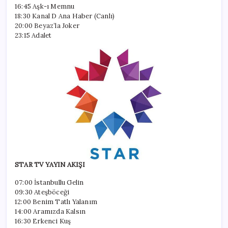
16:45 Aşk-ı Memnu
18:30 Kanal D Ana Haber (Canlı)
20:00 Beyaz’la Joker
23:15 Adalet
STAR TV YAYIN AKIŞI
07:00 İstanbullu Gelin
09:30 Ateşböceği
12:00 Benim Tatlı Yalanım
14:00 Aramızda Kalsın
16:30 Erkenci Kuş