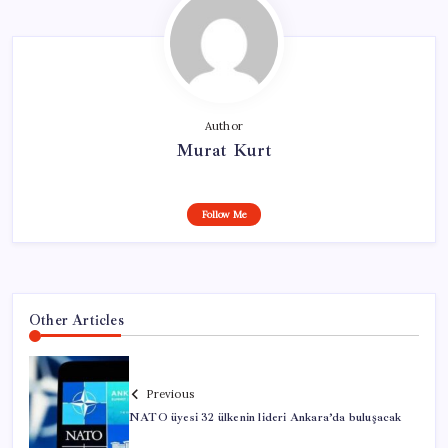
Author
Murat Kurt
Follow Me
Other Articles
Previous
NATO üyesi 32 ülkenin lideri Ankara’da buluşacak