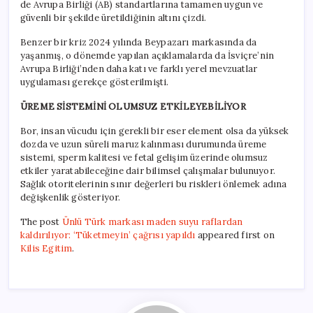
de Avrupa Birliği (AB) standartlarına tamamen uygun ve
güvenli bir şekilde üretildiğinin altını çizdi.
Benzer bir kriz 2024 yılında Beypazarı markasında da
yaşanmış, o dönemde yapılan açıklamalarda da İsviçre’nin
Avrupa Birliği’nden daha katı ve farklı yerel mevzuatlar
uygulaması gerekçe gösterilmişti.
ÜREME SİSTEMİNİ OLUMSUZ ETKİLEYEBİLİYOR
Bor, insan vücudu için gerekli bir eser element olsa da yüksek
dozda ve uzun süreli maruz kalınması durumunda üreme
sistemi, sperm kalitesi ve fetal gelişim üzerinde olumsuz
etkiler yaratabileceğine dair bilimsel çalışmalar bulunuyor.
Sağlık otoritelerinin sınır değerleri bu riskleri önlemek adına
değişkenlik gösteriyor.
The post
Ünlü Türk markası maden suyu raflardan
kaldırılıyor: ‘Tüketmeyin’ çağrısı yapıldı
appeared first on
Kilis Egitim
.