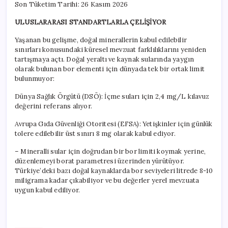
Son Tüketim Tarihi: 26 Kasım 2026
ULUSLARARASI STANDARTLARLA ÇELİŞİYOR
Yaşanan bu gelişme, doğal minerallerin kabul edilebilir
sınırları konusundaki küresel mevzuat farklılıklarını yeniden
tartışmaya açtı. Doğal yeraltı ve kaynak sularında yaygın
olarak bulunan bor elementi için dünyada tek bir ortak limit
bulunmuyor:
Dünya Sağlık Örgütü (DSÖ): İçme suları için 2,4 mg/L kılavuz
değerini referans alıyor.
Avrupa Gıda Güvenliği Otoritesi (EFSA): Yetişkinler için günlük
tolere edilebilir üst sınırı 8 mg olarak kabul ediyor.
– Mineralli sular için doğrudan bir bor limiti koymak yerine,
düzenlemeyi borat parametresi üzerinden yürütüyor.
Türkiye’deki bazı doğal kaynaklarda bor seviyeleri litrede 8-10
miligrama kadar çıkabiliyor ve bu değerler yerel mevzuata
uygun kabul ediliyor.