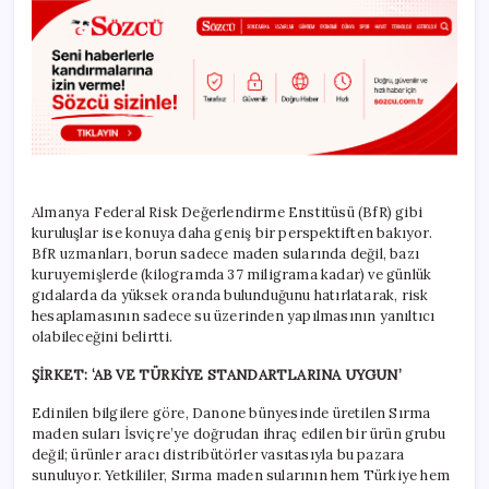
Almanya Federal Risk Değerlendirme Enstitüsü (BfR) gibi
kuruluşlar ise konuya daha geniş bir perspektiften bakıyor.
BfR uzmanları, borun sadece maden sularında değil, bazı
kuruyemişlerde (kilogramda 37 miligrama kadar) ve günlük
gıdalarda da yüksek oranda bulunduğunu hatırlatarak, risk
hesaplamasının sadece su üzerinden yapılmasının yanıltıcı
olabileceğini belirtti.
ŞİRKET: ‘AB VE TÜRKİYE STANDARTLARINA UYGUN’
Edinilen bilgilere göre, Danone bünyesinde üretilen Sırma
maden suları İsviçre’ye doğrudan ihraç edilen bir ürün grubu
değil; ürünler aracı distribütörler vasıtasıyla bu pazara
sunuluyor. Yetkililer, Sırma maden sularının hem Türkiye hem