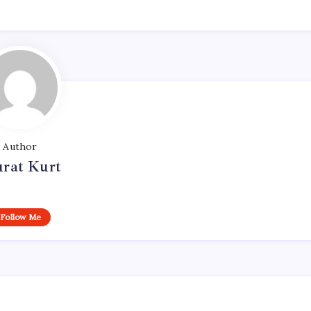
Author
rat Kurt
Follow Me