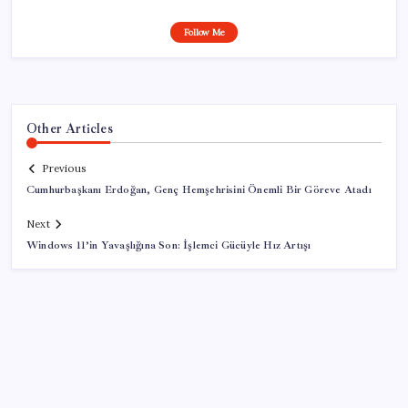
Follow Me
Other Articles
Previous
Cumhurbaşkanı Erdoğan, Genç Hemşehrisini Önemli Bir Göreve Atadı
Next
Windows 11’in Yavaşlığına Son: İşlemci Gücüyle Hız Artışı