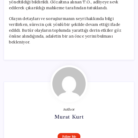
yöneltildiği bildirildi. Gözaltına alınan T.Ö., adliyeye sevk
edilerek çıkarıldığı mahkeme tarafından tutuklandı.
Olayın detayları ve soruşturmanın seyri hakkında bilgi
verilirken, sürecin çok yönlü bir şekilde devam ettiği ifade
edildi. Bu tür olayların toplumda yarattığı derin etkiler göz
önüne alındığında, adaletin bir an önce yerini bulması
bekleniyor.
Author
Murat Kurt
Follow Me