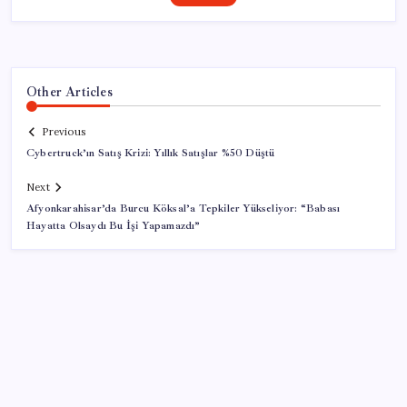
Other Articles
Previous
Cybertruck’ın Satış Krizi: Yıllık Satışlar %50 Düştü
Next
Afyonkarahisar’da Burcu Köksal’a Tepkiler Yükseliyor: “Babası
Hayatta Olsaydı Bu İşi Yapamazdı”